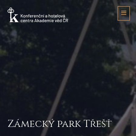
Zámecký park Třešť